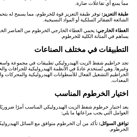
مما يمنع أي تفاعلات ضارة.
طبقة التعزيز:
توفر طبقة التعزيز قوة للخرطوم، مما يسمح له بتحمل
الشائعة الضفائر السلكية أو المواد النسيجية.
الغطاء الخارجي:
يحمي الغطاء الخارجي الخرطوم من العناصر الخارجي
يساهم في المتانة الكلية للخرطوم.
التطبيقات في مختلف الصناعات
تجد خراطيم شفط الزيت الهيدروليكي تطبيقات في مجموعة واسعة من
وغيرها. وهي تُستخدم عادةً في الأنظمة الهيدروليكية للجرافات والحف
الخراطيم التشغيل الفعال للأسطوانات الهيدروليكية والمحركات وا
المعدات.
اختيار الخرطوم المناسب
يعد اختيار خرطوم شفط الزيت الهيدروليكي المناسب أمرًا ضروريًا
العوامل التي يجب مراعاتها ما يلي:
توافق السوائل:
تأكد من أن الخرطوم متوافق مع السائل الهيدروليكي
الخرطوم.