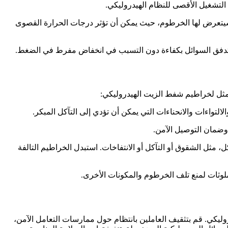
تشغيل الأقصى للنظام الهيدروليكي.
تعرض لها الخرطوم، حيث يمكن أن تؤثر درجات الحرارة القصوى
دفق السوائل بكفاءة دون التسبب في انخفاض مفرط في الضغط.
لأمثل لخراطيم شفط الزيت الهيدروليكي:
التواءات والانحناءات التي يمكن أن تؤدي إلى التآكل المبكر.
ضمان التوصيل الآمن.
، مثل الشقوق أو التآكل أو الانتفاخات. استبدل الخراطيم التالفة
ملوثات لمنع تلف الخرطوم والمكونات الأخرى.
وليكي. قم بتثقيف العاملين بانتظام حول ممارسات التعامل الآمن،