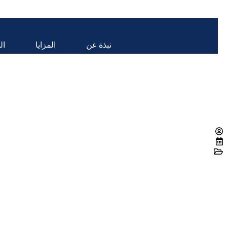
نبذة عن
المزايا
ال