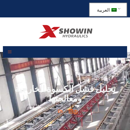
العربية
تحليل فشل الكسوة الخارجية
ومعالجتها