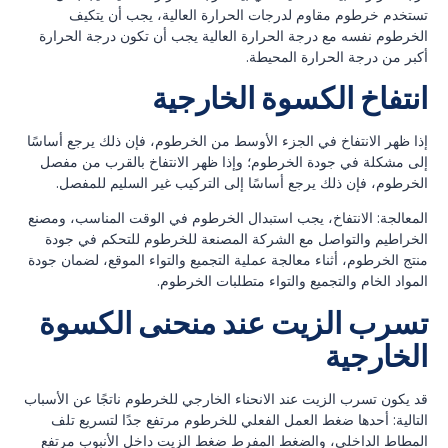
تستخدم خرطوم مقاوم لدرجات الحرارة العالية، يجب أن يتكيف
الخرطوم نفسه مع درجة الحرارة العالية يجب أن تكون درجة الحرارة
أكبر من درجة الحرارة المحيطة.
انتفاخ الكسوة الخارجية
إذا ظهر الانتفاخ في الجزء الأوسط من الخرطوم، فإن ذلك يرجع أساسًا
إلى مشكلة في جودة الخرطوم؛ وإذا ظهر الانتفاخ بالقرب من مفصل
الخرطوم، فإن ذلك يرجع أساسًا إلى التركيب غير السليم للمفصل.
المعالجة: الانتفاخ، يجب استبدال الخرطوم في الوقت المناسب، ومصنع
الخراطيم والتواصل مع الشركة المصنعة للخرطوم للتحكم في جودة
منتج الخرطوم، أثناء معالجة عملية التجميع والتواء الموقع، لضمان جودة
المواد الخام والتجميع والتواء متطلبات الخرطوم.
تسرب الزيت عند منحنى الكسوة
الخارجية
قد يكون تسرب الزيت عند الانحناء الخارجي للخرطوم ناتجًا عن الأسباب
التالية: أحدها ضغط العمل الفعلي للخرطوم مرتفع جدًا لتسريع تلف
المطاط الداخلي، والضغط المفرط ضغط الزيت داخل الأنبوب مرتفع