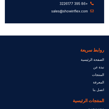
+86 395 3226177
sales@showinflex.com
روابط سريعة
الصفحة الرئيسية
نبذة عن
المنتجات
المعرفة
اتصل بنا
المنتجات الرئيسية