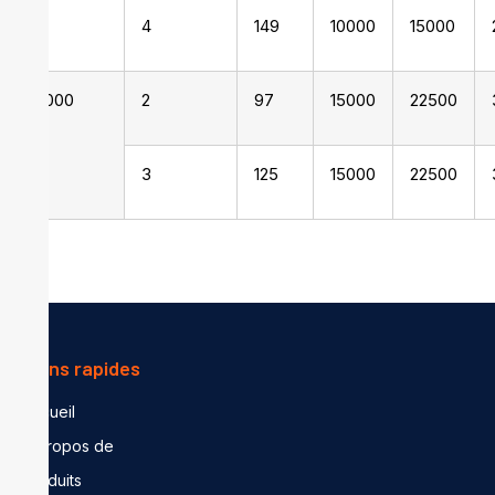
4
149
10000
15000
15000
2
97
15000
22500
3
125
15000
22500
Liens rapides
Accueil
A propos de
Produits