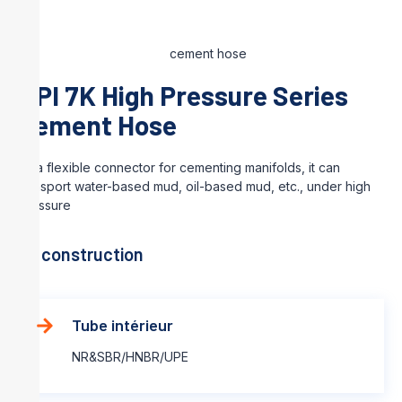
API 7K High Pressure Series
Cement Hose
As a flexible connector for cementing manifolds, it can
transport water-based mud, oil-based mud, etc., under high
pressure
La construction
Tube intérieur
NR&SBR/HNBR/UPE