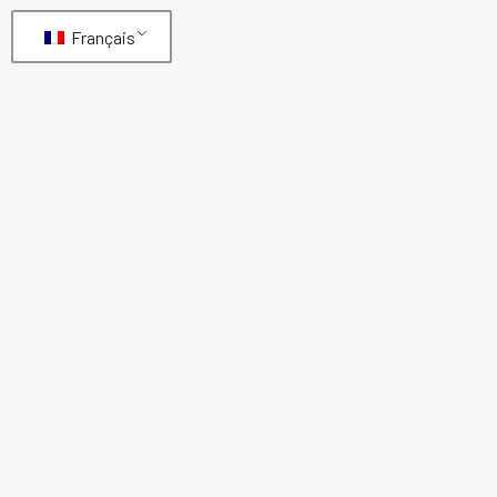
Français
SAE100 R13