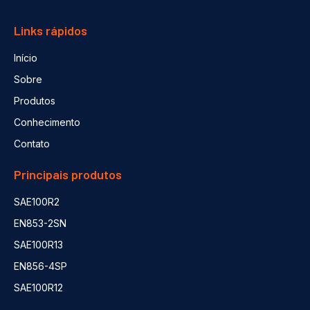
Links rápidos
Início
Sobre
Produtos
Conhecimento
Contato
Principais produtos
SAE100R2
EN853-2SN
SAE100R13
EN856-4SP
SAE100R12