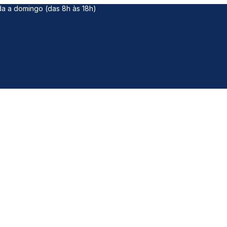
da a domingo (das 8h às 18h)