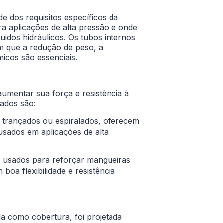
e dos requisitos específicos da
ra aplicações de alta pressão e onde
idos hidráulicos. Os tubos internos
m que a redução de peso, a
micos são essenciais.
umentar sua força e resistência à
sados são:
te trançados ou espiralados, oferecem
 usados em aplicações de alta
ão usados para reforçar mangueiras
boa flexibilidade e resistência
a como cobertura, foi projetada