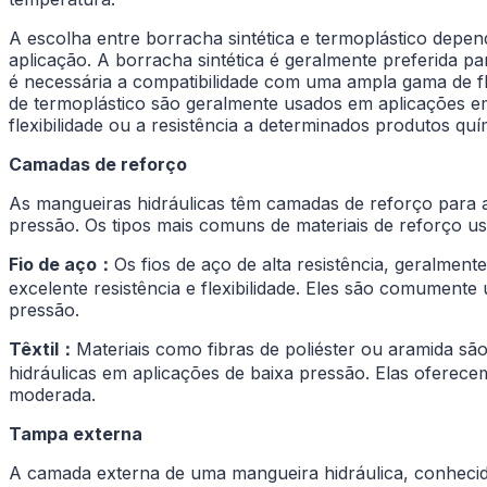
A escolha entre borracha sintética e termoplástico depend
aplicação. A borracha sintética é geralmente preferida pa
é necessária a compatibilidade com uma ampla gama de flu
de termoplástico são geralmente usados em aplicações e
flexibilidade ou a resistência a determinados produtos quí
Camadas de reforço
As mangueiras hidráulicas têm camadas de reforço para a
pressão. Os tipos mais comuns de materiais de reforço u
Fio de aço
：
Os fios de aço de alta resistência, geralmen
excelente resistência e flexibilidade. Eles são comumente
pressão.
Têxtil
：
Materiais como fibras de poliéster ou aramida s
hidráulicas em aplicações de baixa pressão. Elas oferecem 
moderada.
Tampa externa
A camada externa de uma mangueira hidráulica, conhecid