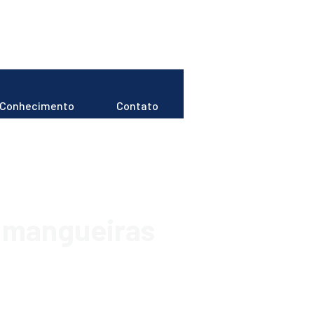
Conhecimento
Contato
a mangueiras