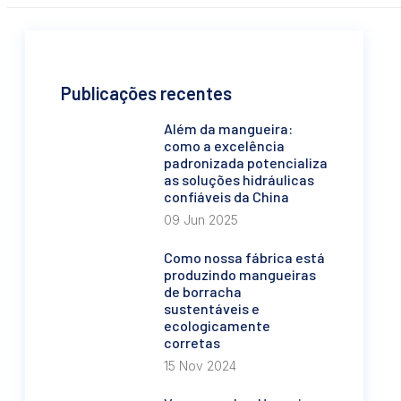
Publicações recentes
Além da mangueira:
como a excelência
padronizada potencializa
as soluções hidráulicas
confiáveis da China
09 Jun 2025
Como nossa fábrica está
produzindo mangueiras
de borracha
sustentáveis e
ecologicamente
corretas
15 Nov 2024