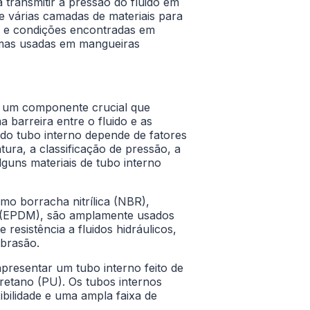
 transmitir a pressão do fluido em
e várias camadas de materiais para
ões e condições encontradas em
primas usadas em mangueiras
 é um componente crucial que
 barreira entre o fluido e as
do tubo interno depende de fatores
tura, a classificação de pressão, a
lguns materiais de tubo interno
mo borracha nitrílica (NBR),
 (EPDM), são amplamente usados
resistência a fluidos hidráulicos,
abrasão.
resentar um tubo interno feito de
uretano (PU). Os tubos internos
ibilidade e uma ampla faixa de