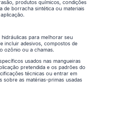
rasão, produtos químicos, condições
a de borracha sintética ou materiais
 aplicação.
 hidráulicas para melhorar seu
e incluir adesivos, compostos de
 ao ozônio ou a chamas.
específicos usados nas mangueiras
plicação pretendida e os padrões do
cificações técnicas ou entrar em
s sobre as matérias-primas usadas