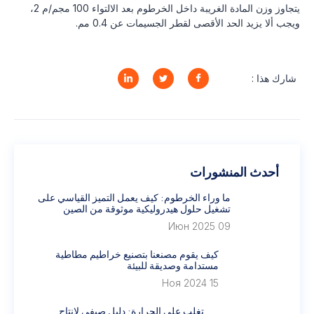
يتجاوز وزن المادة الغريبة داخل الخرطوم بعد الالتواء 100 مجم/م 2،
ويجب ألا يزيد الحد الأقصى لقطر الجسيمات عن 0.4 مم.
شارك هذا :
أحدث المنشورات
ما وراء الخرطوم: كيف يعمل التميز القياسي على
تشغيل حلول هيدروليكية موثوقة من الصين
09 Июн 2025
كيف يقوم مصنعنا بتصنيع خراطيم مطاطية
مستدامة وصديقة للبيئة
15 Ноя 2024
تغلب على الحرارة: دليل صيفي لإنتاج