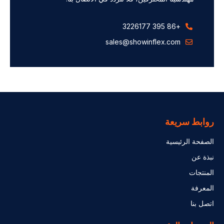
+86 395 3226177
sales@showinflex.com
روابط سريعة
الصفحة الرئيسية
نبذة عن
المنتجات
المعرفة
اتصل بنا