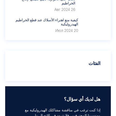
الخراطيم
26 Авг 2024
كيفية منع اهتراء الأسلاك عند قطع الخراطيم
الهيدروليكية
20 Июл 2024
الفئات
هل لديك أي سؤال؟
إذا كنت ترغب في مناقشة مشاكلك الهيدروليكية مع
مهندسينا المحترفين، فلا تتردد في الاتصال بنا.