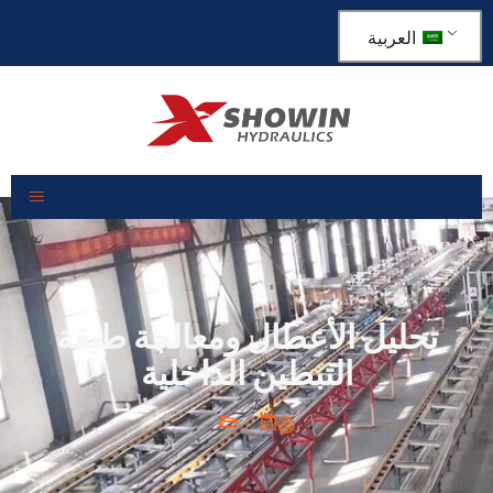
العربية
تحليل الأعطال ومعالجة طبقة
التبطين الداخلية