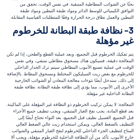
بحثًا عن الشوائب المطاطية المتبقية. في نفس الوقت، تحقق من
التوافق الكيميائي للوسط الدائر ومواد طبقة التبطين ومواد طبقة
التبطين والعمل نطاق درجة الحرارة وفقًا للمتطلبات القياسية المقابلة.
3- نظافة طبقة البطانة للخرطوم
غير مؤهلة
يتم تفكيك الخرطوم قبل التجميع، وبعد عملية القطع والطحن، إذا لم تكن
المعالجة دقيقة، فسيكون هناك مسحوق مطاطي متبقي، وفي نفس
الوقت في عملية تصنيع الأنبوب المطاطي سيتم ترك الجدار الداخلي
للخرطوم مع بعض زيت السيليكون المختلط ومسحوق المطاط. بالإضافة
إلى ذلك، ستدخل أيضًا نتوءات معالجة المعادن أو الشوائب الخارجية
الأخرى إلى الأنبوب، مما يؤدي إلى نظافة طبقة البطانة. نظافة طبقة
البطانة الداخلية غير مؤهلة.
المعالجة: لا يمكن تركيب الخرطوم ذو النظافة غير المؤهلة على الماكينة.
بعد قطع المادة، يجب نفخ الغبار المتبقي، ويجب تنظيف جميع الأجزاء
قبل التجميع. الغسيل نظيف قبل التجميع، بعد التواء تحتاج أيضًا إلى
التنظيف بالضغط العالي، ويمكن استخدام زيت عالي الضغط العالي
المتاح لتنظيف الجزء الداخلي للخرطوم لنفخ الغبار المتبقي والشوائب
خارج الأنبوب. تأكد من أن النظافة الداخلية للخرطوم مؤهلة، ويجب ألا