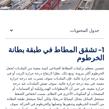
جدول المحتويات
1- تشقق المطاط في طبقة بطانة
الخرطوم
تتضمن معظم تركيبات المطاط الصناعي كمية معينة من الملدنات لجعل
الخرطوم أكثر مرونة. ومع ذلك، نظرًا لارتفاع درجة حرارة الزيت أو في
بيئة درجة حرارة عالية، فإن الملدنات سوف تتسرب عند درجة حرارة
معينة. في بيئة درجة حرارة عالية، سوف تفيض الملدنات عند درجة
حرارة معينة، في حين أن الأسطوانات الهيدروليكية أو الصمامات أو
المضخات أو المكونات الأخرى في النظام، بسبب انخفاض الضغط
سيجعل السائل يتحلل كيميائيًا تدريجيًا، ولكن أيضًا سيجعل طبقة البطانة
من أكسدة الخرطوم وتدهورها وتصلبها والخرطوم في الحركة. سوف
تتشقق طبقة البطانة عندما يكون الخرطوم في حالة حركة أو ثني. عندما