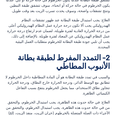
يكون الخرطوم في حالة حركة أو انحناء، سوف تتشقق طبقة التبطين
وتنتج تشققات واضحة، وسوف يحدث تسرب الزيت بعد وقت طويل.
العلاج: يجب استبدال طبقة البطانة عند ظهور تشققات. النظام
الهيدروليكي يجب ألا تكون درجة حرارة عمل النظام الهيدروليكي أعلى
من درجة الحرارة العادية لفترة طويلة، لضمان عدم ارتفاع درجة حرارة
عمل النظام الهيدروليكي عن المعتاد لفترة طويلة. بالإضافة إلى ذلك،
يجب أن تلبي جودة طبقة البطانة للخرطوم متطلبات العمل البيئية
المحددة.
2- التمدد المفرط لطبقة بطانة
الأنبوب المطاطي
والسبب في تمدد طبقة البطانة هو أن المادة المطاطية داخل الخرطوم لا
تتطابق مع الوسط الدائر، ودرجة الحرارة خارج النطاق، ودرجة الحرارة
تتجاوز نطاق الاستخدام، مما يجعل الخرطوم ينتفخ بسبب التفاعل
الكيميائي. الظاهرة.
العلاج: في حالة حدوث هذه الظاهرة، يجب استبدال الخرطوم، والتحقق
من في حالة حدوث هذه الظاهرة، يجب استبدال الخرطوم، والتحقق من
الأجزاء ذات الصلة المتصلة بالخرطوم (خزان الزيت، منفذ الزيت، إلخ)