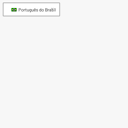
Português do Brasil
EN853-2SN