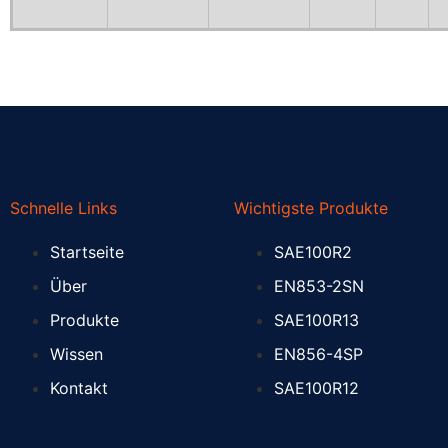
Schnelle Links
Wichtigste Produkte
Startseite
SAE100R2
Über
EN853-2SN
Produkte
SAE100R13
Wissen
EN856-4SP
Kontakt
SAE100R12