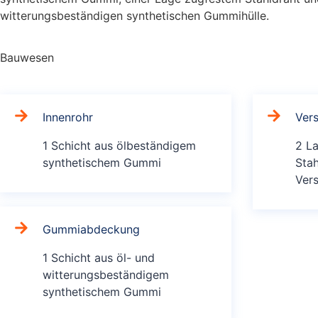
witterungsbeständigen synthetischen Gummihülle.
Bauwesen
Innenrohr
Ver
1 Schicht aus ölbeständigem
2 L
synthetischem Gummi
Stah
Ver
Gummiabdeckung
1 Schicht aus öl- und
witterungsbeständigem
synthetischem Gummi