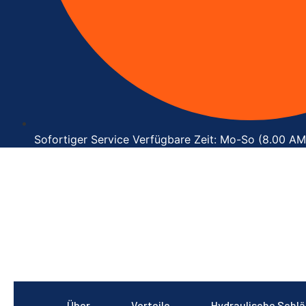
Sofortiger Service Verfügbare Zeit: Mo-So (8.00 A
Über
Vorteile
Hydraulische Schl