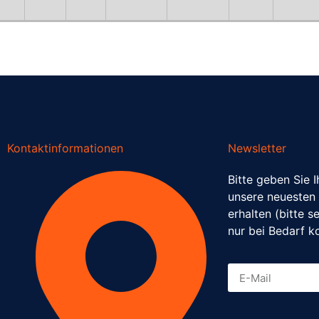
Kontaktinformationen
Newsletter
Bitte geben Sie 
unsere neuesten
erhalten (bitte s
nur bei Bedarf k