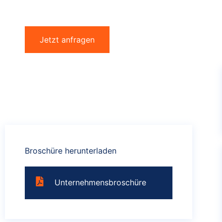
Sie Ihre Anforderungen im Detail.
Jetzt anfragen
Broschüre herunterladen
Unternehmensbroschüre