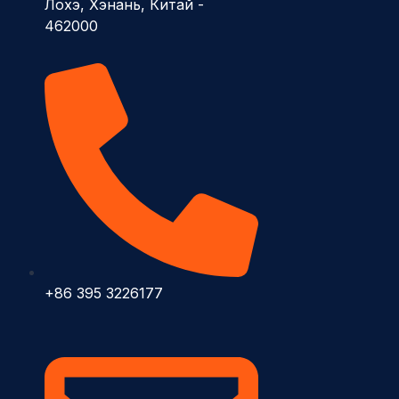
Лохэ, Хэнань, Китай -
462000
+86 395 3226177