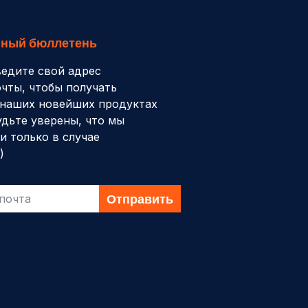
ный бюллетень
ведите свой адрес
чты, чтобы получать
наших новейших продуктах
удьте уверены, что мы
и только в случае
)
Отправить