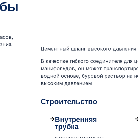
обы
асов,
ания.
Цементный шланг высокого давления 
В качестве гибкого соединителя для
манифольдов, он может транспортиро
водной основе, буровой раствор на н
высоким давлением
Строительство
Внутренняя
трубка