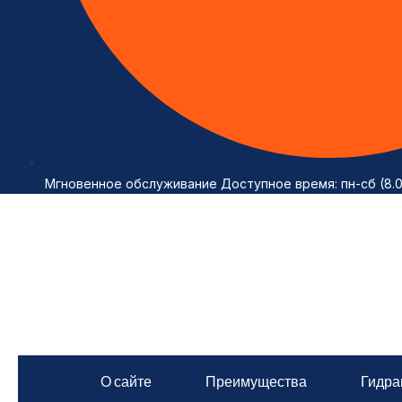
Мгновенное обслуживание Доступное время: пн-сб (8.
О сайте
Преимущества
Гидра