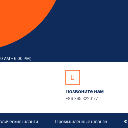
00 AM - 6.00 PM）
Позвоните нам
+86 395 3226177
влические шланги
Промышленные шланги
Ф