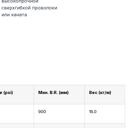
высокопрочной
сверхгибкой проволоки
или каната
 (psi)
Мин. B.R. (мм)
Вес (кг/м)
900
16.0