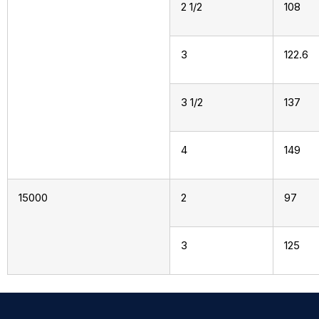
2 1/2
108
3
122.6
3 1/2
137
4
149
15000
2
97
3
125