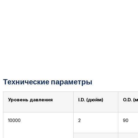
Технические параметры
Уровень давления
I.D. (дюйм)
O.D. (
10000
2
90