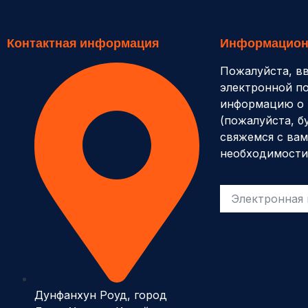
Контактная информация
Информацион
Пожалуйста, в
электронной по
информацию о 
(пожалуйста, б
свяжемся с вам
необходимости
Дунфанхун Роуд, город