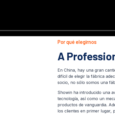
Por qué elegirnos
A Profession
En China, hay una gran canti
difícil de elegir la fábrica 
socio, no sólo somos una fáb
Showin ha introducido una a
tecnología, así como un meca
productos de vanguardia. Ade
los clientes en primer luga