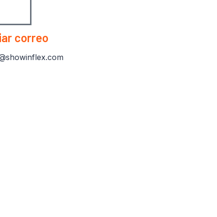
iar correo
s@showinflex.com