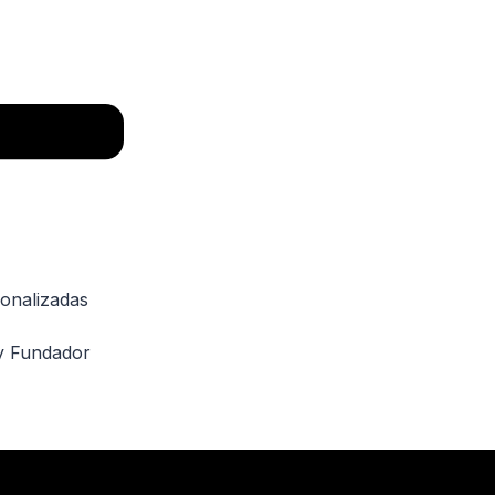
onalizadas
y Fundador