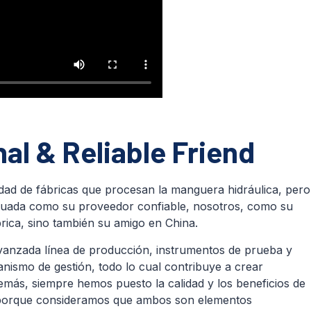
al & Reliable Friend
dad de fábricas que procesan la manguera hidráulica, pero
adecuada como su proveedor confiable, nosotros, como su
rica, sino también su amigo en China.
vanzada línea de producción, instrumentos de prueba y
nismo de gestión, todo lo cual contribuye a crear
más, siempre hemos puesto la calidad y los beneficios de
r, porque consideramos que ambos son elementos