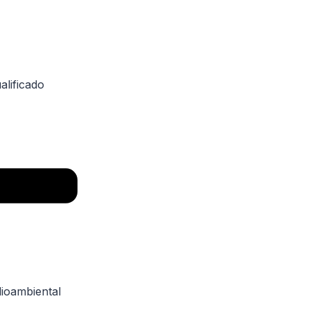
alificado
dioambiental