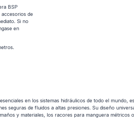
uera BSP
s accesorios de
ediato. Si no
ngase en
etros.
enciales en los sistemas hidráulicos de todo el mundo, e
 seguras de fluidos a altas presiones. Su diseño universal 
 tamaños y materiales, los racores para manguera métricos o