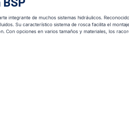
a BSP
arte integrante de muchos sistemas hidráulicos. Reconocidos
idos. Su característico sistema de rosca facilita el montaj
ión. Con opciones en varios tamaños y materiales, los rac