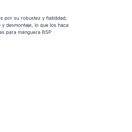
 por su robustez y fiabilidad,
e y desmontaje, lo que los hace
ores para manguera BSP