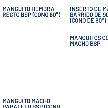
MANGUITO HEMBRA
INSERTO DE 
RECTO BSP (CONO 60°)
BARRIDO DE 9
(CONO DE 60°)
MANGUITOS C
MACHO BSP
MANGUITO MACHO
PARALELO BSP (CONO