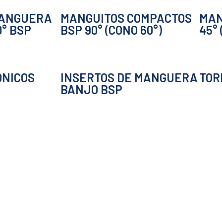
MANGUERA
MANGUITOS COMPACTOS
MAN
0° BSP
BSP 90° (CONO 60°)
45° 
ÓNICOS
INSERTOS DE MANGUERA
TOR
BANJO BSP