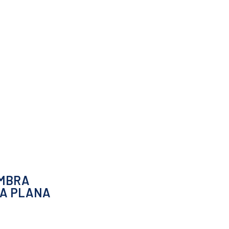
EMBRA
RA PLANA