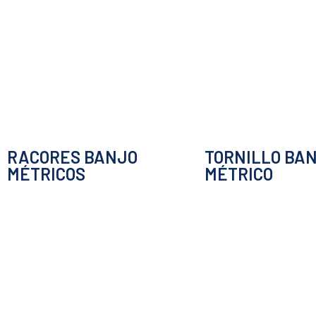
RACORES BANJO
TORNILLO BA
MÉTRICOS
MÉTRICO