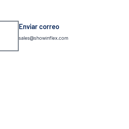
Enviar correo
sales@showinflex.com