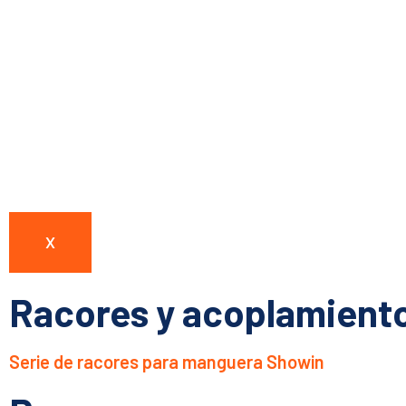
X
Racores y acoplamient
Serie de racores para manguera Showin