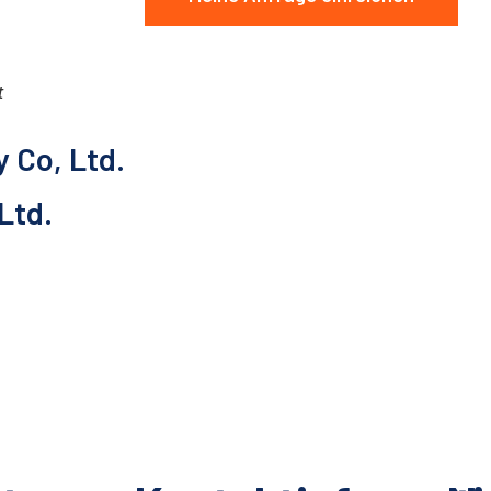
t
 Co, Ltd.
Ltd.