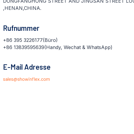
DONGFANGHONG STREET AND JINGSAN STREET LU
,HENAN,CHINA.
Rufnummer
+86 395 3226177(Büro)
+86 13839595639(Handy, Wechat & WhatsApp)
E-Mail Adresse
sales@showinflex.com