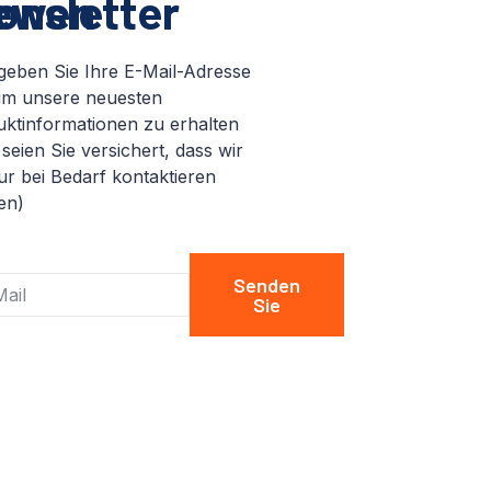
ionen
wsletter
 geben Sie Ihre E-Mail-Adresse
 um unsere neuesten
ktinformationen zu erhalten
e seien Sie versichert, dass wir
ur bei Bedarf kontaktieren
en)
Senden
Sie