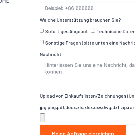
OHE
Welche Unterstützung brauchen Sie?
Sofortiges Angebot
Technische Date
Sonstige Fragen (bitte unten eine Nachri
Nachricht
Upload von Einkaufslisten/Zeichnungen (Un
jpg,png,pdf,docx,xls,xlsx,csv,dwg,dxf,zip,rar
Meine Anfrage einreichen