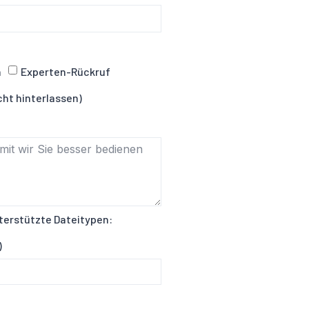
n
Experten-Rückruf
cht hinterlassen)
terstützte Dateitypen:
)