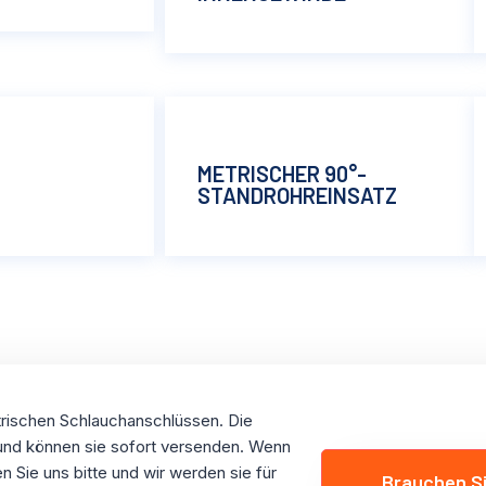
METRISCHER 90°-
STANDROHREINSATZ
trischen Schlauchanschlüssen. Die
und können sie sofort versenden. Wenn
n Sie uns bitte und wir werden sie für
Brauchen S