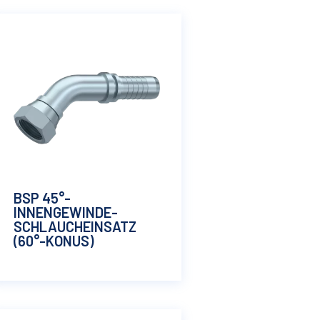
BSP 45°-
INNENGEWINDE-
N
SCHLAUCHEINSATZ
(60°-KONUS)