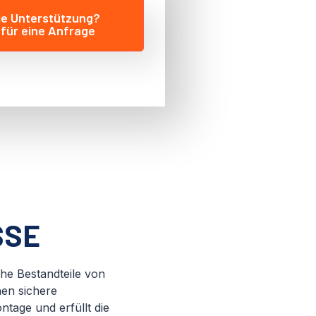
ie Unterstützung?
 für eine Anfrage
SSE
he Bestandteile von
hen sichere
tage und erfüllt die