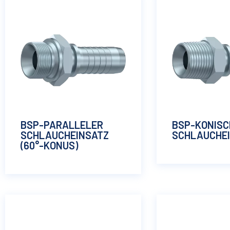
BSP-PARALLELER
BSP-KONISC
SCHLAUCHEINSATZ
SCHLAUCHE
(60°-KONUS)