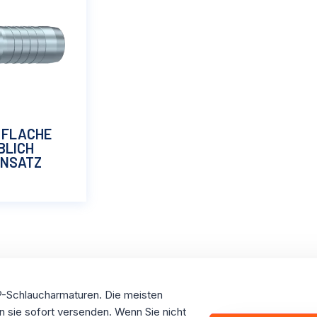
 FLACHE
BLICH
INSATZ
P-Schlaucharmaturen. Die meisten
 sie sofort versenden. Wenn Sie nicht