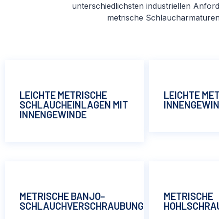
unterschiedlichsten industriellen Anfor
metrische Schlaucharmaturen 
LEICHTE METRISCHE
LEICHTE MET
SCHLAUCHEINLAGEN MIT
INNENGEWIN
INNENGEWINDE
METRISCHE BANJO-
METRISCHE
SCHLAUCHVERSCHRAUBUNGEN
HOHLSCHRA