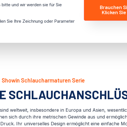
bitte und wir werden sie für Sie
Brauchen S
Klicken Sie
aden Sie Ihre Zeichnung oder Parameter
Showin Schlaucharmaturen Serie
HE SCHLAUCHANSCHLÜ
nd weltweit, insbesondere in Europa und Asien, wesentlic
nen sich durch ihre metrischen Gewinde aus und ermöglic
ruck. Ihr universelles Design ermöglicht eine einfache Mon