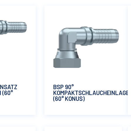
INSATZ
BSP 90°
 (60°
KOMPAKTSCHLAUCHEINLAGE
(60° KONUS)