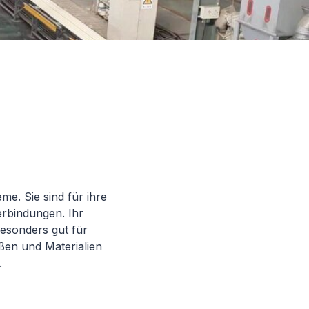
me. Sie sind für ihre
erbindungen. Ihr
esonders gut für
en und Materialien
.