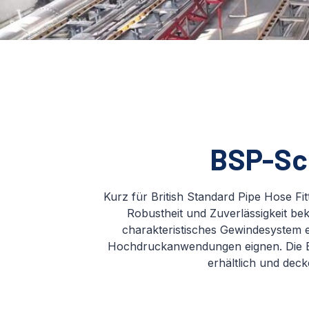
BSP-Sc
Kurz für British Standard Pipe Hose Fitt
Robustheit und Zuverlässigkeit be
charakteristisches Gewindesystem 
Hochdruckanwendungen eignen. Die B
erhältlich und dec