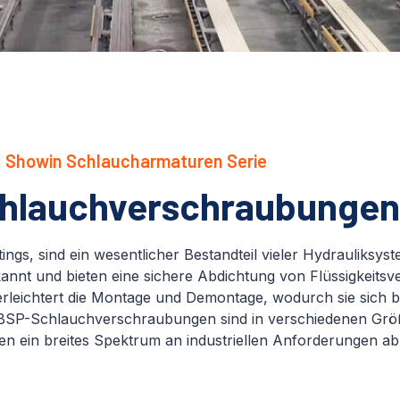
Showin Schlaucharmaturen Serie
hlauchverschraubungen
ings, sind ein wesentlicher Bestandteil vieler Hydrauliksyste
kannt und bieten eine sichere Abdichtung von Flüssigkeitsv
erleichtert die Montage und Demontage, wodurch sie sich b
SP-Schlauchverschraubungen sind in verschiedenen Größ
ken ein breites Spektrum an industriellen Anforderungen ab