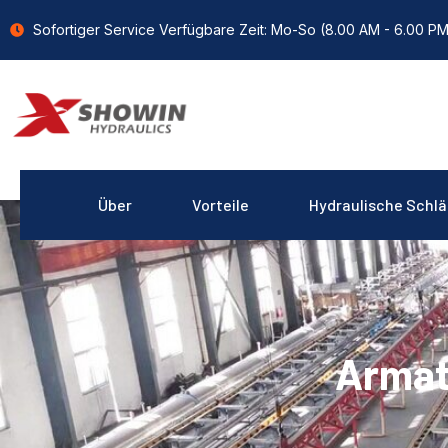
Sofortiger Service Verfügbare Zeit: Mo-So (8.00 AM - 6.00 
Über
Vorteile
Hydraulische Schl
Armat