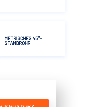
METRISCHES 45°-
STANDROHR
ie Unterstützung?