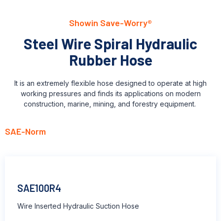
Showin Save-Worry®
Steel Wire Spiral Hydraulic
Rubber Hose
It is an extremely flexible hose designed to operate at high
working pressures and finds its applications on modern
construction, marine, mining, and forestry equipment.
SAE-Norm
SAE100R4
Wire Inserted Hydraulic Suction Hose