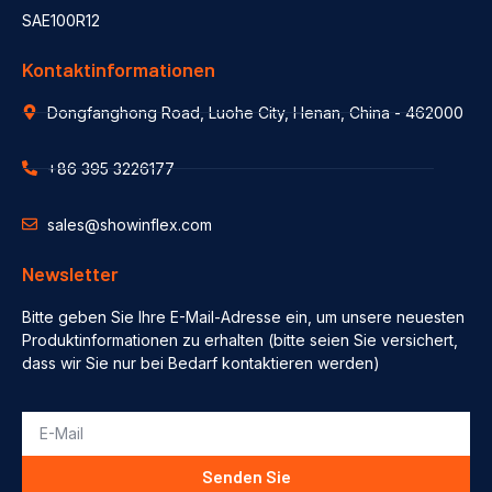
SAE100R12
Kontaktinformationen
Dongfanghong Road, Luohe City, Henan, China - 462000
+86 395 3226177
sales@showinflex.com
Newsletter
Bitte geben Sie Ihre E-Mail-Adresse ein, um unsere neuesten
Produktinformationen zu erhalten (bitte seien Sie versichert,
dass wir Sie nur bei Bedarf kontaktieren werden)
Senden Sie