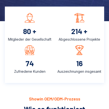
115
+
306
+
Mitglieder der Gesellschaft
Abgeschlossene Projekte
107
23
Zufriedene Kunden
Auszeichnungen insgesamt
Showin OEM/ODM-Prozess