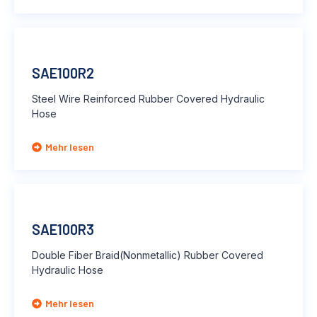
SAE100R2
Steel Wire Reinforced Rubber Covered Hydraulic
Hose
Mehr lesen
SAE100R3
Double Fiber Braid(Nonmetallic) Rubber Covered
Hydraulic Hose
Mehr lesen