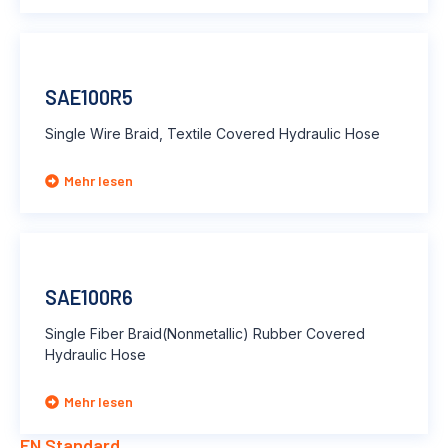
SAE100R5
Single Wire Braid, Textile Covered Hydraulic Hose
Mehr lesen
SAE100R6
Single Fiber Braid(Nonmetallic) Rubber Covered
Hydraulic Hose
Mehr lesen
EN Standard