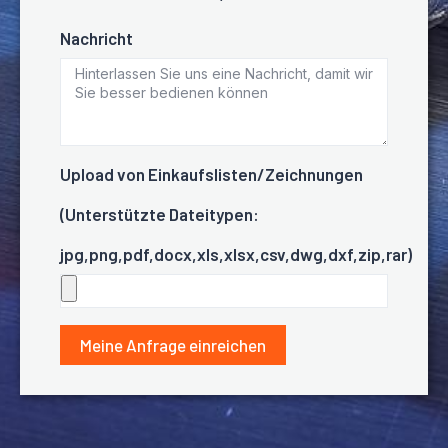
Nachricht
Upload von Einkaufslisten/Zeichnungen
(Unterstützte Dateitypen:
jpg,png,pdf,docx,xls,xlsx,csv,dwg,dxf,zip,rar)
Meine Anfrage einreichen