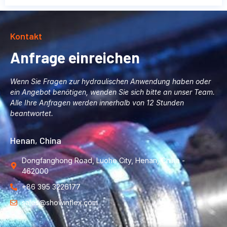
Kontakt
Anfrage einreichen
Wenn Sie Fragen zur hydraulischen Anwendung haben oder
ein Angebot benötigen, wenden Sie sich bitte an unser Team.
Alle Ihre Anfragen werden innerhalb von 12 Stunden
beantwortet.
Henan, China
Dongfanghong Road, Luohe City, Henan, China -
462000
+86 395 3226177
sales@showinflex.com