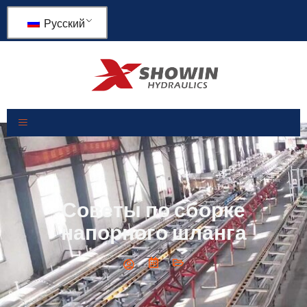
Русский
Советы по сборке
напорного шланга