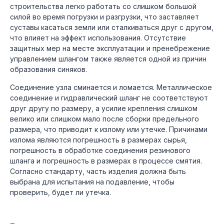
строительства легко работать со слишком большой
силой во время погрузки и разгрузки, что заставляет
суставы касаться земли или сталкиваться друг с другом,
что влияет на эффект использования. Отсутствие
защитных мер на месте эксплуатации и пренебрежение
управлением шлангом также является одной из причин
образования синяков.
Соединение узла сминается и ломается. Металлическое
соединение и гидравлический шланг не соответствуют
друг другу по размеру, а усилие крепления слишком
велико или слишком мало после сборки предельного
размера, что приводит к излому или утечке. Причинами
излома являются погрешность в размерах сырья,
погрешность в обработке соединения резинового
шланга и погрешность в размерах в процессе смятия.
Согласно стандарту, часть изделия должна быть
выбрана для испытания на подавление, чтобы
проверить, будет ли утечка.