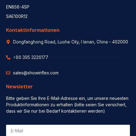
EN856-4SP
SAE100R12
Kontaktinformationen
Dongfanghong Road, Luohe City, Henan, China - 462000
+86 395 3226177
sales@showinflex.com
Newsletter
Bitte geben Sie Ihre E-Mail-Adresse ein, um unsere neuesten
Produktinformationen zu erhalten (bitte seien Sie versichert,
dass wir Sie nur bei Bedarf kontaktieren werden)