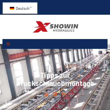
Deutsch
Tipps zur
Druckschlauchmontage