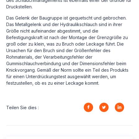
des Schlauchmanagements ist ebenfalls einer der Gründe für
Druckstellen.
Das Gelenk der Baugruppe ist gequetscht und gebrochen.
Das Metallgelenk und der Hydraulikschlauch sind in ihrer
Größe nicht aufeinander abgestimmt, und die
Befestigungskraft ist nach der Montage der Grenzgröße zu
groß oder zu klein, was zu Bruch oder Leckage führt. Die
Ursachen für den Bruch sind der Größenfehler des
Rohmaterials, der Verarbeitungsfehler der
Gummischlauchverbindung und der Dimensionsfehler beim
Knickvorgang. Gemäß der Norm sollte ein Teil des Produkts
für einen Unterdrückungstest ausgewählt werden, um
festzustellen, ob es zu einer Leckage kommt.
Teilen Sie dies :