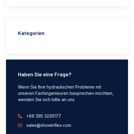
Kategorien
Haben Sie eine Frage?
Wenn Sie Ihre hydraulischen Probleme mit
unseren Fachingenieuren besprechen möchten,
wenden Sie sich bitte an uns.
+86 395 3226177
sales@showinflex.com