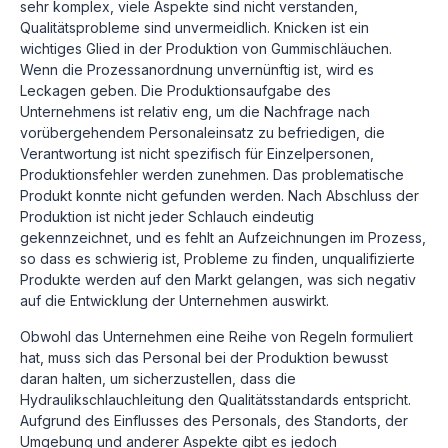
sehr komplex, viele Aspekte sind nicht verstanden,
Qualitätsprobleme sind unvermeidlich. Knicken ist ein
wichtiges Glied in der Produktion von Gummischläuchen.
Wenn die Prozessanordnung unvernünftig ist, wird es
Leckagen geben. Die Produktionsaufgabe des
Unternehmens ist relativ eng, um die Nachfrage nach
vorübergehendem Personaleinsatz zu befriedigen, die
Verantwortung ist nicht spezifisch für Einzelpersonen,
Produktionsfehler werden zunehmen. Das problematische
Produkt konnte nicht gefunden werden. Nach Abschluss der
Produktion ist nicht jeder Schlauch eindeutig
gekennzeichnet, und es fehlt an Aufzeichnungen im Prozess,
so dass es schwierig ist, Probleme zu finden, unqualifizierte
Produkte werden auf den Markt gelangen, was sich negativ
auf die Entwicklung der Unternehmen auswirkt.
Obwohl das Unternehmen eine Reihe von Regeln formuliert
hat, muss sich das Personal bei der Produktion bewusst
daran halten, um sicherzustellen, dass die
Hydraulikschlauchleitung den Qualitätsstandards entspricht.
Aufgrund des Einflusses des Personals, des Standorts, der
Umgebung und anderer Aspekte gibt es jedoch