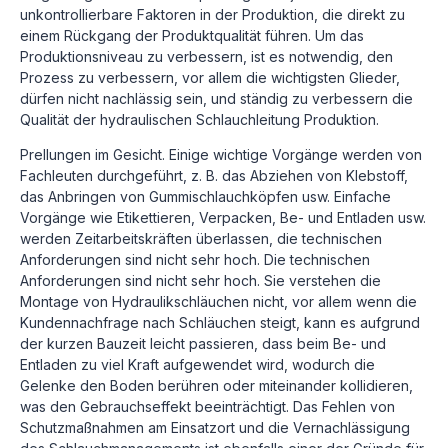
unkontrollierbare Faktoren in der Produktion, die direkt zu
einem Rückgang der Produktqualität führen. Um das
Produktionsniveau zu verbessern, ist es notwendig, den
Prozess zu verbessern, vor allem die wichtigsten Glieder,
dürfen nicht nachlässig sein, und ständig zu verbessern die
Qualität der hydraulischen Schlauchleitung Produktion.
Prellungen im Gesicht. Einige wichtige Vorgänge werden von
Fachleuten durchgeführt, z. B. das Abziehen von Klebstoff,
das Anbringen von Gummischlauchköpfen usw. Einfache
Vorgänge wie Etikettieren, Verpacken, Be- und Entladen usw.
werden Zeitarbeitskräften überlassen, die technischen
Anforderungen sind nicht sehr hoch. Die technischen
Anforderungen sind nicht sehr hoch. Sie verstehen die
Montage von Hydraulikschläuchen nicht, vor allem wenn die
Kundennachfrage nach Schläuchen steigt, kann es aufgrund
der kurzen Bauzeit leicht passieren, dass beim Be- und
Entladen zu viel Kraft aufgewendet wird, wodurch die
Gelenke den Boden berühren oder miteinander kollidieren,
was den Gebrauchseffekt beeinträchtigt. Das Fehlen von
Schutzmaßnahmen am Einsatzort und die Vernachlässigung