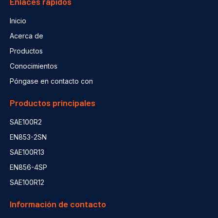
Enlaces rápidos
Inicio
Acerca de
Productos
Conocimientos
Póngase en contacto con
Productos principales
SAE100R2
EN853-2SN
SAE100R13
EN856-4SP
SAE100R12
Información de contacto