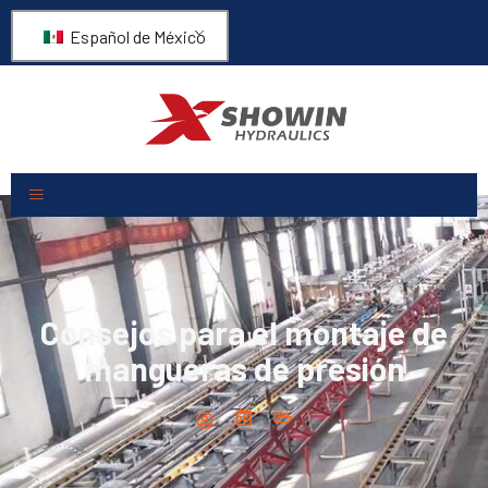
Español de México
Consejos para el montaje de
mangueras de presión